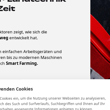
Zeit
ren zeigt, wie sich die
inweg
entwickelt hat.
n einfachen Arbeitsgeräten und
toren bis zu modernen Maschinen
ich
Smart Farming.
wenden Cookies
 Cookies ein, um die Nutzung unserer Webseiten zu analysieren,
ich des Such und Surfverlaufs, Suchbegriffen und Ihnen auf Ihr
rhalten angepasste Informationen anbieten zu können.