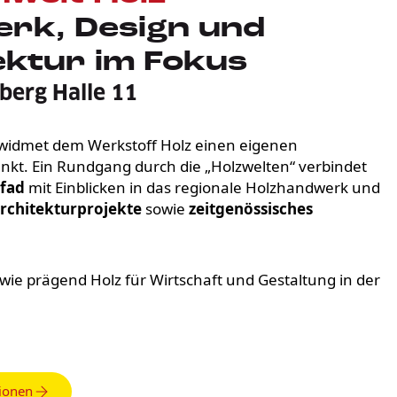
rk, Design und
ektur im Fokus
berg Halle 11
widmet dem Werkstoff Holz einen eigenen
t. Ein Rundgang durch die „Holzwelten“ verbindet
fad
mit Einblicken in das regionale Holzhandwerk und
rchitekturprojekte
sowie
zeitgenössisches
, wie prägend Holz für Wirtschaft und Gestaltung in der
ionen