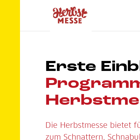
Erste Einb
Programm
Herbstme
Die Herbstmesse bietet f
zum Schnattern, Schnabul