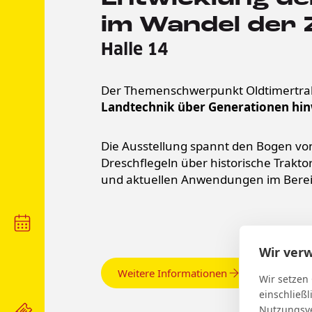
im Wandel der 
Halle 14
Der Themenschwerpunkt Oldtimertrakto
Landtechnik über Generationen h
Die Ausstellung spannt den Bogen vo
Dreschflegeln über historische Trak
und aktuellen Anwendungen im Bere
Wir ver
Weitere Informationen
Wir setzen
einschließl
Nutzungsve