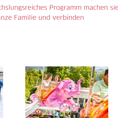
chslungsreiches Programm machen si
anze Familie und verbinden