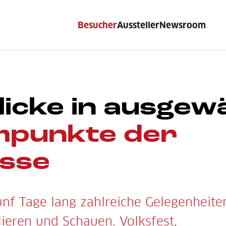
Besucher
Aussteller
Newsroom
licke in ausgew
punkte der
sse
ünf Tage lang zahlreiche Gelegenheite
ieren und Schauen. Volksfest,